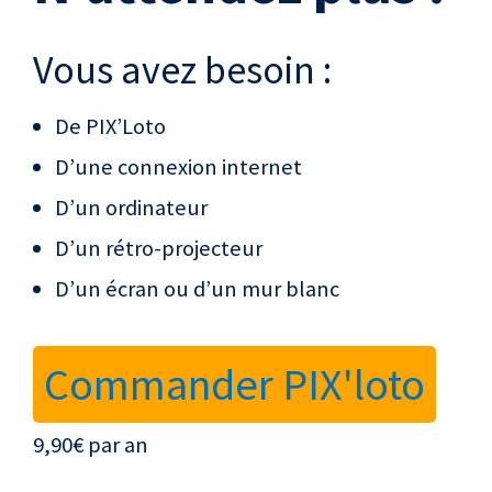
Vous avez besoin :
De PIX’Loto
D’une connexion internet
D’un ordinateur
D’un rétro-projecteur
D’un écran ou d’un mur blanc
Commander PIX'loto
9,90€ par an