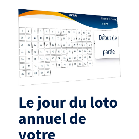
Le jour du
loto
annuel
de
votre