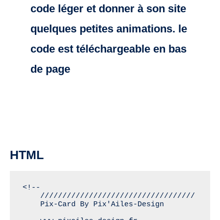
code léger et donner à son site
quelques petites animations. le
code est téléchargeable en bas
de page
HTML
<!-- 

    ///////////////////////////////////

    Pix-Card By Pix'Ailes-Design
