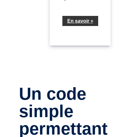
En savoir +
Un code
simple
permettant